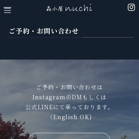
ご予約・お問い合わせ
ホーム
宿泊
シェアハウス
リトリート
サロン
ご予約・お問い合わせは
アクセス
お知らせ
InstagramのDMもしくは
ご予約・お問い合わせ
公式LINEにて承っております。
（English OK)